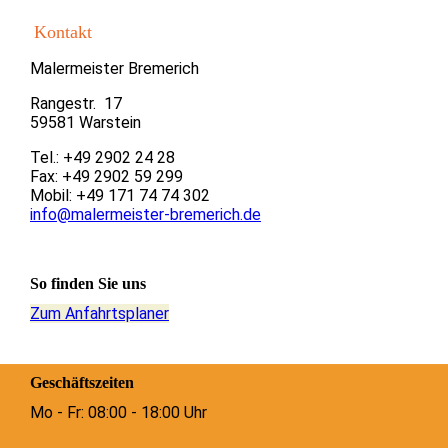
Kontakt
Malermeister Bremerich
Rangestr. 17
59581 Warstein
Tel.: +49 2902 24 28
Fax: +49 2902 59 299
Mobil: +49 171 74 74 302
info@malermeister-bremerich.de
So finden Sie uns
Zum Anfahrtsplaner
Geschäftszeiten
Mo - Fr: 08:00 - 18:00 Uhr